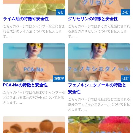
ら行
か行
ライム油の特徴や安全性
グリセリンの特徴と安全性
こちらのページではシャンプーなどに含ま
こちらのページでは多くの化粧品に含まれ
れる成分のライム油についてお伝えしま
る成分のグリセリンについてお伝えしま
す。...
す。...
英数字
は行
PCA-Naの特徴と安全性
フェノキシエタノールの特徴と
安全性
こちらのページでは化粧水やシャンプーな
どに含まれる成分のPCA-Naについてお伝
こちらのページでは化粧品などに含まれる
えします。...
成分のフェノキシエタノールについてお伝
えします。...