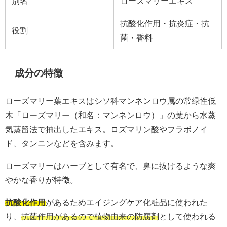
別名
ローズマリーエキス
抗酸化作用・抗炎症・抗
役割
菌・香料
成分の特徴
ローズマリー葉エキスはシソ科マンネンロウ属の常緑性低
木「ローズマリー（和名：マンネンロウ）」の葉から水蒸
気蒸留法で抽出したエキス。ロズマリン酸やフラボノイ
ド、タンニンなどを含みます。
ローズマリーはハーブとして有名で、鼻に抜けるような爽
やかな香りが特徴。
抗酸化作用
があるためエイジングケア化粧品に使われた
り、
抗菌作用があるので植物由来の防腐剤
として使われる