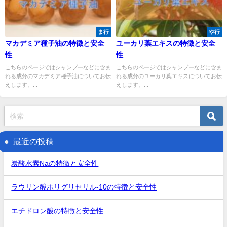
ま行
や行
マカデミア種子油の特徴と安全
ユーカリ葉エキスの特徴と安全
性
性
こちらのページではシャンプーなどに含ま
こちらのページではシャンプーなどに含ま
れる成分のマカデミア種子油についてお伝
れる成分のユーカリ葉エキスについてお伝
えします。...
えします。...
最近の投稿
炭酸水素Naの特徴と安全性
ラウリン酸ポリグリセリル-10の特徴と安全性
エチドロン酸の特徴と安全性