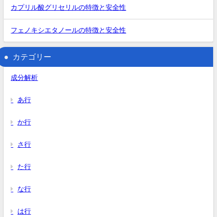
カプリル酸グリセリルの特徴と安全性
フェノキシエタノールの特徴と安全性
カテゴリー
成分解析
あ行
か行
さ行
た行
な行
は行