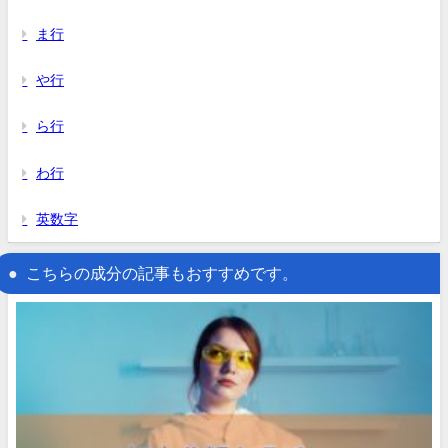
ま行
や行
ら行
わ行
英数字
こちらの成分の記事もおすすめです。