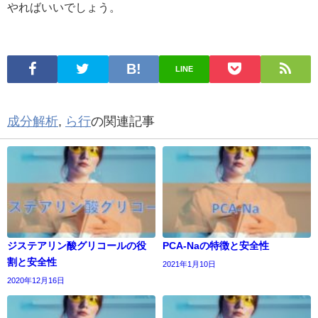
やればいいでしょう。
LINE
成分解析
,
ら行
の関連記事
ジステアリン酸グリコールの役
PCA-Naの特徴と安全性
割と安全性
2021年1月10日
2020年12月16日