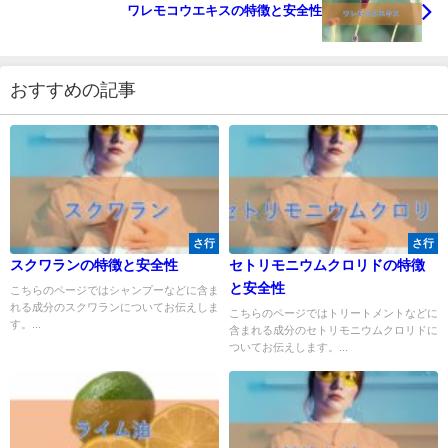
ワレモコウエキスの特徴と安全性
おすすめの記事
さ行
さ行
スクワランの特徴と安全性
セトリモニウムクロリドの特徴
と安全性
こちらのページではシャンプーなどに含ま
れる成分のスクワランについてお伝えしま
こちらのページではトリートメントなどに
す。...
含まれる成分のセトリモニウムクロリドに
ついてお伝えします。...