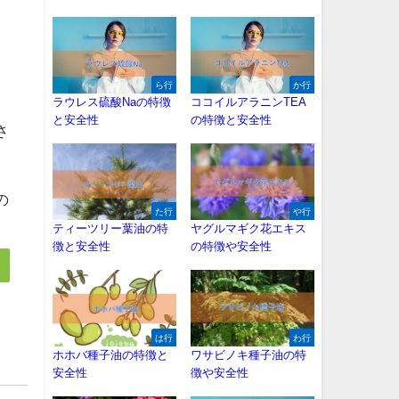
ら行
か行
ラウレス硫酸Naの特徴
ココイルアラニンTEA
と安全性
の特徴と安全性
さ
の
た行
や行
ティーツリー葉油の特
ヤグルマギク花エキス
徴と安全性
の特徴や安全性
は行
わ行
ホホバ種子油の特徴と
ワサビノキ種子油の特
安全性
徴や安全性