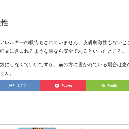
全性
アレルギーの報告もされていません。皮膚刺激性もないと
粧品に含まれるような量なら安全であるといったところ。
気にしなくていいですが、前の方に書かれている場合は念
せん。
はてブ
Pocket
Feedly