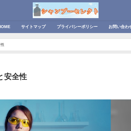
HOME
サイトマップ
プライバシーポリシー
お問い合わ
全性
と安全性