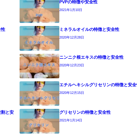
PVPの特徴や安全性
2021年1月10日
全性
ミネラルオイルの特徴と安全性
2020年12月28日
ニンニク根エキスの特徴と安全性
2020年12月23日
エチルヘキシルグリセリンの特徴と安全
2020年12月15日
役割と安
グリセリンの特徴と安全性
2021年1月14日