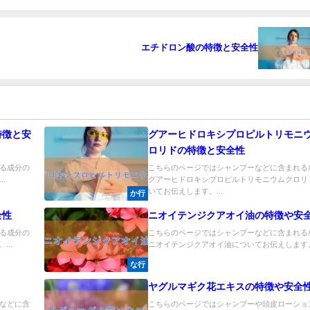
エチドロン酸の特徴と安全性
特徴と安
グアーヒドロキシプロピルトリモニ
ロリドの特徴と安全性
る成分の
こちらのページではシャンプーなどに含まれる
.
グアーヒドロキシプロピルトリモニウムクロリ
いてお伝えします。...
か行
全性
ニオイテンジクアオイ油の特徴や安
る成分の
こちらのページではシャンプーなどに含まれる
..
ニオイテンジクアオイ油についてお伝えします。.
な行
ヤグルマギク花エキスの特徴や安全
などに含
こちらのページではシャンプーや頭皮ローショ