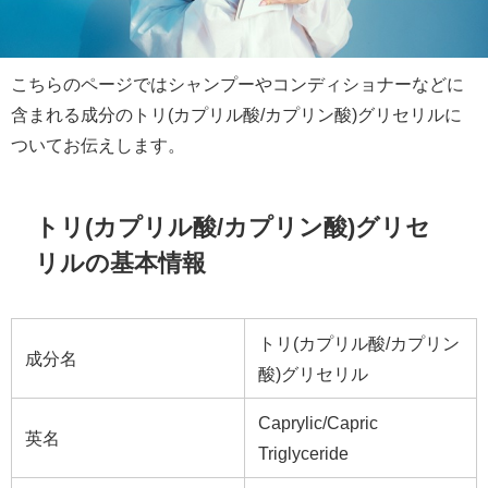
こちらのページではシャンプーやコンディショナーなどに
含まれる成分のトリ(カプリル酸/カプリン酸)グリセリルに
ついてお伝えします。
トリ(カプリル酸/カプリン酸)グリセ
リルの基本情報
トリ(カプリル酸/カプリン
成分名
酸)グリセリル
Caprylic/Capric
英名
Triglyceride