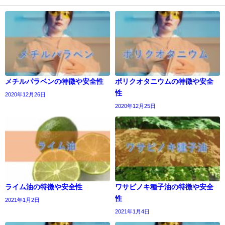
メチルパラベンの特徴や安全性
ポリクオタニウムの特徴や安全
性
2020年12月26日
2020年12月25日
ライム油の特徴や安全性
ワサビノキ種子油の特徴や安全
性
2021年1月2日
2021年1月4日