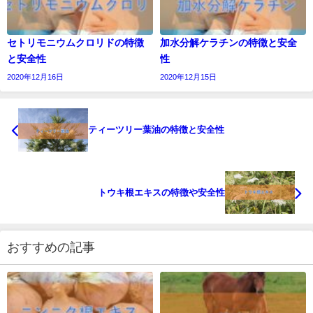
セトリモニウムクロリドの特徴
加水分解ケラチンの特徴と安全
と安全性
性
2020年12月16日
2020年12月15日
ティーツリー葉油の特徴と安全性
トウキ根エキスの特徴や安全性
おすすめの記事