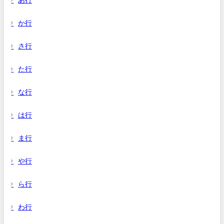
か行
さ行
た行
な行
は行
ま行
や行
ら行
わ行