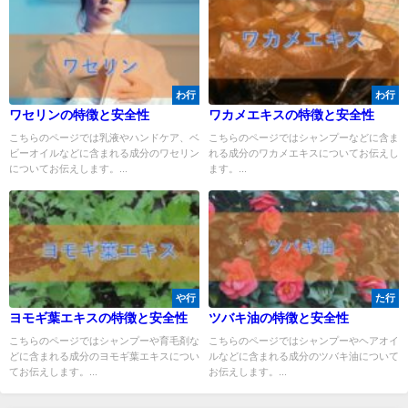
わ行
わ行
ワセリンの特徴と安全性
ワカメエキスの特徴と安全性
こちらのページでは乳液やハンドケア、ベ
こちらのページではシャンプーなどに含ま
ビーオイルなどに含まれる成分のワセリン
れる成分のワカメエキスについてお伝えし
についてお伝えします。...
ます。...
や行
た行
ヨモギ葉エキスの特徴と安全性
ツバキ油の特徴と安全性
こちらのページではシャンプーや育毛剤な
こちらのページではシャンプーやヘアオイ
どに含まれる成分のヨモギ葉エキスについ
ルなどに含まれる成分のツバキ油について
てお伝えします。...
お伝えします。...