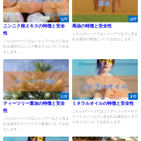
な行
は行
ニンニク根エキスの特徴と安全
馬油の特徴と安全性
性
こちらのページではシャンプーなどに含ま
れる成分の馬油についてお伝えします。...
こちらのページではシャンプーなどに含ま
れる成分のニンニク根エキスについてお伝
えします。...
た行
ま行
ティーツリー葉油の特徴と安全
ミネラルオイルの特徴と安全性
性
こちらのページではコンディショナーやト
リートメントなどに含まれる成分のミネラ
こちらのページではシャンプーなどに含ま
ルオイルについてお伝えします。...
れる成分のティーツリー葉油についてお伝
えします。...