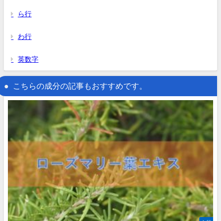
ら行
わ行
英数字
こちらの成分の記事もおすすめです。