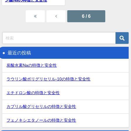
6 / 6
最近の投稿
炭酸水素Naの特徴と安全性
ラウリン酸ポリグリセリル-10の特徴と安全性
エチドロン酸の特徴と安全性
カプリル酸グリセリルの特徴と安全性
フェノキシエタノールの特徴と安全性