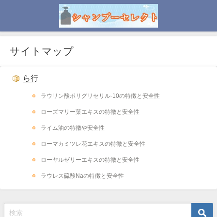
サイトマップ
ら行
ラウリン酸ポリグリセリル-10の特徴と安全性
ローズマリー葉エキスの特徴と安全性
ライム油の特徴や安全性
ローマカミツレ花エキスの特徴と安全性
ローヤルゼリーエキスの特徴と安全性
ラウレス硫酸Naの特徴と安全性