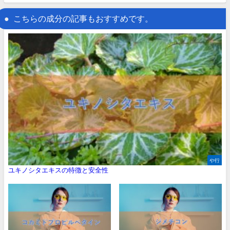
こちらの成分の記事もおすすめです。
や行
ユキノシタエキスの特徴と安全性