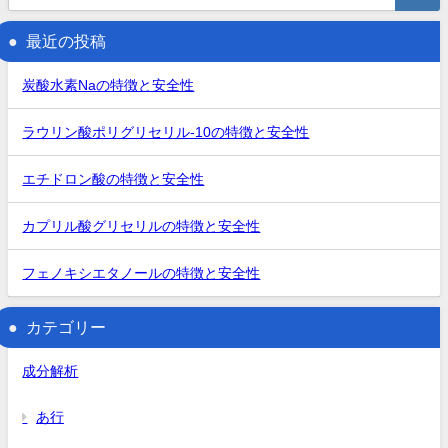
最近の投稿
炭酸水素Naの特徴と安全性
ラウリン酸ポリグリセリル-10の特徴と安全性
エチドロン酸の特徴と安全性
カプリル酸グリセリルの特徴と安全性
フェノキシエタノールの特徴と安全性
カテゴリー
成分解析
あ行