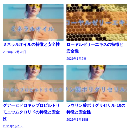
ミネラルオイルの特徴と安全性
ローヤルゼリーエキスの特徴と
安全性
2020年12月28日
2021年1月2日
グアーヒドロキシプロピルトリ
ラウリン酸ポリグリセリル-10の
モニウムクロリドの特徴と安全
特徴と安全性
性
2021年1月18日
2021年1月15日