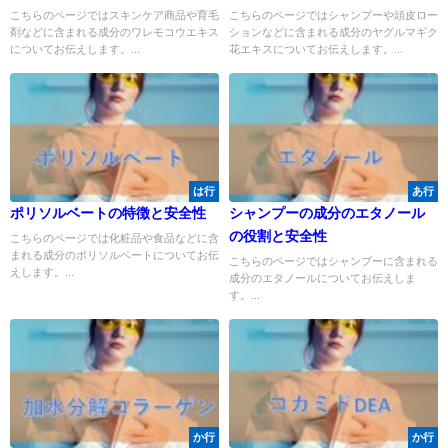
こちらのページではスキンケア商品や育毛
こちらのページではシャンプーや頭皮ロー
剤などに含まれる成分のワレモコウエキス
ションなどに含まれる成分のヤグルマギク
についてお伝えします。...
花エキスについてお伝えします。...
は行
あ行
ポリソルベートの特徴と安全性
シャンプーの成分のエタノール
の役割と安全性
こちらのページでは化粧品や食品などに含
まれる成分のポリソルベートについてお伝
こちらのページではシャンプーに含まれる
えします。...
成分のエタノールについてお伝えしま
す。...
か行
か行