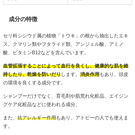
成分の特徴
セリ科シシウド属の植物「トウキ」の根から抽出したエキ
ス。クマリン類やフタライド類、アンジェル酸、アミノ
酸、ビタミンB12などを含んでいます。
血管拡張することによって血行を良くし、健康的な肌を維
持したり、乾燥を防いだり
します。
消炎作用
もあり、頭皮
の環境を良くする成分です。
シャンプーだけでなく、育毛剤や肌荒れ化粧品、エイジン
グケア化粧品などに使われる成分。
また、
抗アレルギー作用
もあり、アトピーの人でも使えま
す。