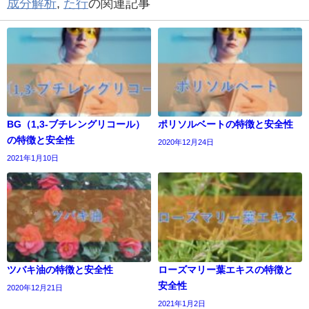
成分解析
,
た行
の関連記事
BG（1,3-ブチレングリコール）
ポリソルベートの特徴と安全性
の特徴と安全性
2020年12月24日
2021年1月10日
ツバキ油の特徴と安全性
ローズマリー葉エキスの特徴と
安全性
2020年12月21日
2021年1月2日