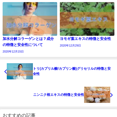
加水分解コラーゲンとは？成分
ヨモギ葉エキスの特徴と安全性
の特徴と安全性について
2020年12月29日
2020年12月15日
トリ(カプリル酸/カプリン酸)グリセリルの特徴と安
全性
ニンニク根エキスの特徴と安全性
おすすめの記事