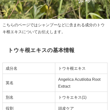
こちらのページではシャンプーなどに含まれる成分のトウ
キ根エキスについてお伝えします。
トウキ根エキスの基本情報
成分名
トウキ根エキス
Angelica Acutiloba Root
英名
Extract
別名
トウキエキス(1)
役割
頭皮ケア