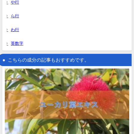
や行
ら行
わ行
英数字
こちらの成分の記事もおすすめです。