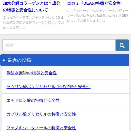
加水分解コラーゲンとは？成分
コカミドDEAの特徴と安全性
の特徴と安全性について
こちらのページではシャンプーやボディー
ソープなどに含まれる成分のコカミドDEA
こちらのページではシャンプーなどに含ま
についてお伝えします。...
れる成分の加水分解コラーゲンについてお
伝えします。...
最近の投稿
炭酸水素Naの特徴と安全性
ラウリン酸ポリグリセリル-10の特徴と安全性
エチドロン酸の特徴と安全性
カプリル酸グリセリルの特徴と安全性
フェノキシエタノールの特徴と安全性