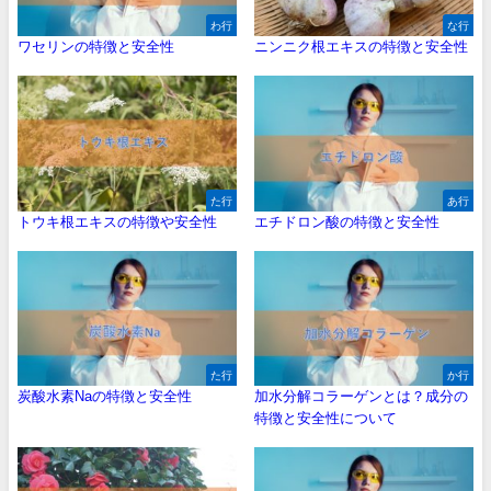
わ行
な行
ワセリンの特徴と安全性
ニンニク根エキスの特徴と安全性
た行
あ行
トウキ根エキスの特徴や安全性
エチドロン酸の特徴と安全性
た行
か行
炭酸水素Naの特徴と安全性
加水分解コラーゲンとは？成分の
特徴と安全性について