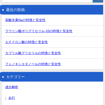
最近の投稿
炭酸水素Naの特徴と安全性
ラウリン酸ポリグリセリル-10の特徴と安全性
エチドロン酸の特徴と安全性
カプリル酸グリセリルの特徴と安全性
フェノキシエタノールの特徴と安全性
カテゴリー
成分解析
あ行